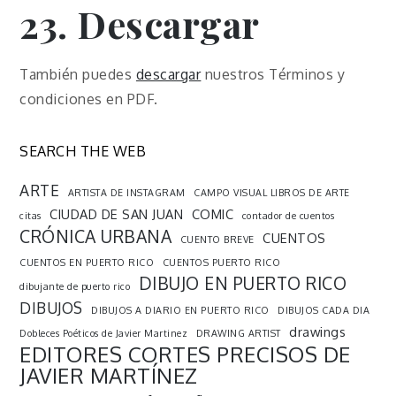
23. Descargar
También puedes
descargar
nuestros Términos y
condiciones en PDF.
SEARCH THE WEB
ARTE
ARTISTA DE INSTAGRAM
CAMPO VISUAL LIBROS DE ARTE
CIUDAD DE SAN JUAN
COMIC
citas
contador de cuentos
CRÓNICA URBANA
CUENTOS
CUENTO BREVE
CUENTOS EN PUERTO RICO
CUENTOS PUERTO RICO
DIBUJO EN PUERTO RICO
dibujante de puerto rico
DIBUJOS
DIBUJOS A DIARIO EN PUERTO RICO
DIBUJOS CADA DIA
drawings
Dobleces Poéticos de Javier Martinez
DRAWING ARTIST
EDITORES CORTES PRECISOS DE
JAVIER MARTÍNEZ