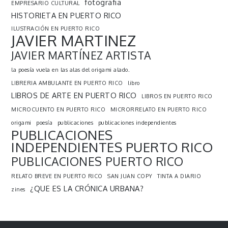
fotografia
EMPRESARIO CULTURAL
HISTORIETA EN PUERTO RICO
ILUSTRACIÓN EN PUERTO RICO
JAVIER MARTINEZ
JAVIER MARTÍNEZ ARTISTA
la poesía vuela en las alas del origami alado.
LIBRERIA AMBULANTE EN PUERTO RICO
libro
LIBROS DE ARTE EN PUERTO RICO
LIBROS EN PUERTO RICO
MICROCUENTO EN PUERTO RICO
MICRORRELATO EN PUERTO RICO
origami
poesía
publicaciones
publicaciones independientes
PUBLICACIONES
INDEPENDIENTES PUERTO RICO
PUBLICACIONES PUERTO RICO
RELATO BREVE EN PUERTO RICO
SAN JUAN COPY
TINTA A DIARIO
¿QUE ES LA CRÓNICA URBANA?
zines