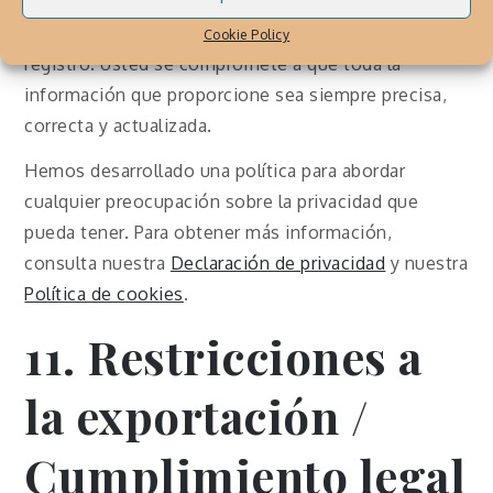
posible que se le pida que proporcione cierta
información sobre usted como parte del proceso de
Cookie Policy
registro. Usted se compromete a que toda la
información que proporcione sea siempre precisa,
correcta y actualizada.
Hemos desarrollado una política para abordar
cualquier preocupación sobre la privacidad que
pueda tener. Para obtener más información,
consulta nuestra
Declaración de privacidad
y nuestra
Política de cookies
.
11. Restricciones a
la exportación /
Cumplimiento legal