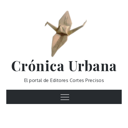
Skip
to
content
Crónica Urbana
El portal de Editores Cortes Precisos
Menu