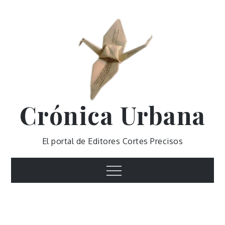
Skip
to
content
Crónica Urbana
El portal de Editores Cortes Precisos
Menu