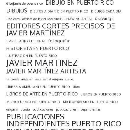
DIBUJO EN PUERTO RICO
dibujante de puerto rico
DIBUJOS
DIBUJOS A DIARIO EN PUERTO RICO
DIBUJOS CADA DIA
drawings
Dobleces Poéticos de Javier Martinez
DRAWING ARTIST
EDITORES CORTES PRECISOS DE
JAVIER MARTÍNEZ
fotografia
EMPRESARIO CULTURAL
HISTORIETA EN PUERTO RICO
ILUSTRACIÓN EN PUERTO RICO
JAVIER MARTINEZ
JAVIER MARTÍNEZ ARTISTA
la poesía vuela en las alas del origami alado.
LIBRERIA AMBULANTE EN PUERTO RICO
libro
LIBROS DE ARTE EN PUERTO RICO
LIBROS EN PUERTO RICO
MICROCUENTO EN PUERTO RICO
MICRORRELATO EN PUERTO RICO
origami
poesía
publicaciones
publicaciones independientes
PUBLICACIONES
INDEPENDIENTES PUERTO RICO