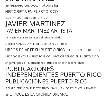
fotografia
EMPRESARIO CULTURAL
HISTORIETA EN PUERTO RICO
ILUSTRACIÓN EN PUERTO RICO
JAVIER MARTINEZ
JAVIER MARTÍNEZ ARTISTA
la poesía vuela en las alas del origami alado.
LIBRERIA AMBULANTE EN PUERTO RICO
libro
LIBROS DE ARTE EN PUERTO RICO
LIBROS EN PUERTO RICO
MICROCUENTO EN PUERTO RICO
MICRORRELATO EN PUERTO RICO
origami
poesía
publicaciones
publicaciones independientes
PUBLICACIONES
INDEPENDIENTES PUERTO RICO
PUBLICACIONES PUERTO RICO
RELATO BREVE EN PUERTO RICO
SAN JUAN COPY
TINTA A DIARIO
¿QUE ES LA CRÓNICA URBANA?
zines