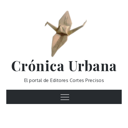
Skip
to
content
Crónica Urbana
El portal de Editores Cortes Precisos
Menu