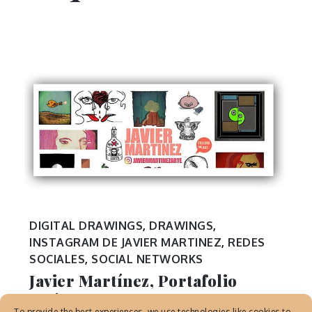
DIGITAL DRAWINGS
,
DRAWINGS
,
INSTAGRAM DE JAVIER MARTINEZ
,
REDES
SOCIALES
,
SOCIAL NETWORKS
Javier Martínez, Portafolio
artístico en Instagram
To provide the best experiences, we use technologies like cookies to