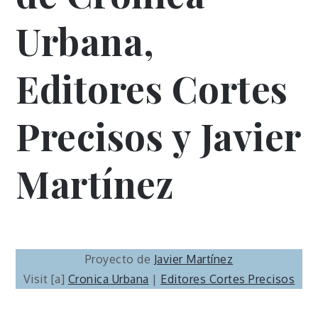
Urbana,
Editores Cortes
Precisos
y
Javier
Martínez
Proyecto de
Javier Martínez
Visit [a]
Cronica Urbana
|
Editores Cortes Precisos