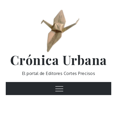
Skip
to
content
Crónica Urbana
El portal de Editores Cortes Precisos
Menu