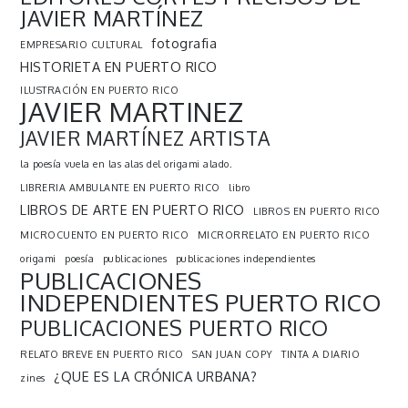
JAVIER MARTÍNEZ
fotografia
EMPRESARIO CULTURAL
HISTORIETA EN PUERTO RICO
ILUSTRACIÓN EN PUERTO RICO
JAVIER MARTINEZ
JAVIER MARTÍNEZ ARTISTA
la poesía vuela en las alas del origami alado.
LIBRERIA AMBULANTE EN PUERTO RICO
libro
LIBROS DE ARTE EN PUERTO RICO
LIBROS EN PUERTO RICO
MICROCUENTO EN PUERTO RICO
MICRORRELATO EN PUERTO RICO
origami
poesía
publicaciones
publicaciones independientes
PUBLICACIONES
INDEPENDIENTES PUERTO RICO
PUBLICACIONES PUERTO RICO
RELATO BREVE EN PUERTO RICO
SAN JUAN COPY
TINTA A DIARIO
¿QUE ES LA CRÓNICA URBANA?
zines