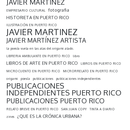
JAVIER MARTÍNEZ
fotografia
EMPRESARIO CULTURAL
HISTORIETA EN PUERTO RICO
ILUSTRACIÓN EN PUERTO RICO
JAVIER MARTINEZ
JAVIER MARTÍNEZ ARTISTA
la poesía vuela en las alas del origami alado.
LIBRERIA AMBULANTE EN PUERTO RICO
libro
LIBROS DE ARTE EN PUERTO RICO
LIBROS EN PUERTO RICO
MICROCUENTO EN PUERTO RICO
MICRORRELATO EN PUERTO RICO
origami
poesía
publicaciones
publicaciones independientes
PUBLICACIONES
INDEPENDIENTES PUERTO RICO
PUBLICACIONES PUERTO RICO
RELATO BREVE EN PUERTO RICO
SAN JUAN COPY
TINTA A DIARIO
¿QUE ES LA CRÓNICA URBANA?
zines