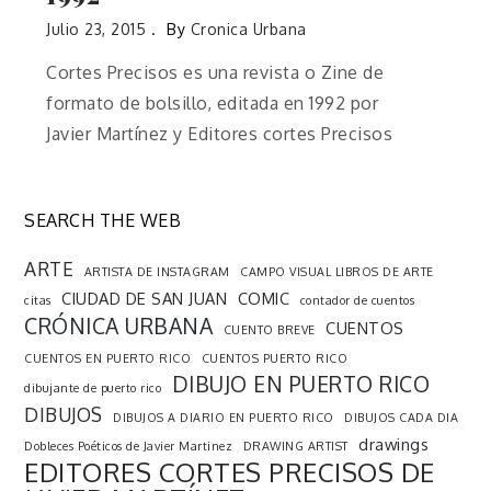
Julio 23, 2015
By
Cronica Urbana
Cortes Precisos es una revista o Zine de
formato de bolsillo, editada en 1992 por
Javier Martínez y Editores cortes Precisos
SEARCH THE WEB
ARTE
ARTISTA DE INSTAGRAM
CAMPO VISUAL LIBROS DE ARTE
CIUDAD DE SAN JUAN
COMIC
citas
contador de cuentos
CRÓNICA URBANA
CUENTOS
CUENTO BREVE
CUENTOS EN PUERTO RICO
CUENTOS PUERTO RICO
DIBUJO EN PUERTO RICO
dibujante de puerto rico
DIBUJOS
DIBUJOS A DIARIO EN PUERTO RICO
DIBUJOS CADA DIA
drawings
Dobleces Poéticos de Javier Martinez
DRAWING ARTIST
EDITORES CORTES PRECISOS DE