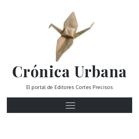
Skip
to
content
Crónica Urbana
El portal de Editores Cortes Precisos
Menu