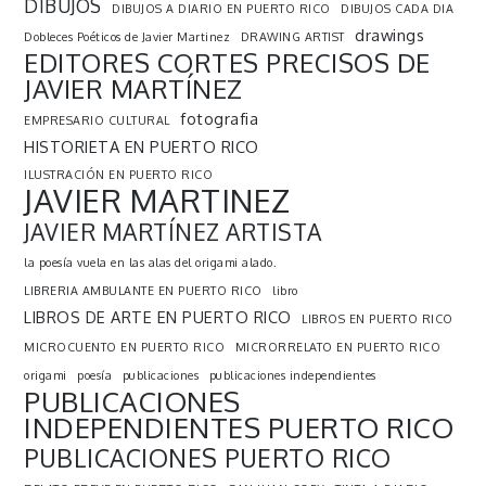
DIBUJOS
DIBUJOS A DIARIO EN PUERTO RICO
DIBUJOS CADA DIA
drawings
Dobleces Poéticos de Javier Martinez
DRAWING ARTIST
EDITORES CORTES PRECISOS DE
JAVIER MARTÍNEZ
fotografia
EMPRESARIO CULTURAL
HISTORIETA EN PUERTO RICO
ILUSTRACIÓN EN PUERTO RICO
JAVIER MARTINEZ
JAVIER MARTÍNEZ ARTISTA
la poesía vuela en las alas del origami alado.
LIBRERIA AMBULANTE EN PUERTO RICO
libro
LIBROS DE ARTE EN PUERTO RICO
LIBROS EN PUERTO RICO
MICROCUENTO EN PUERTO RICO
MICRORRELATO EN PUERTO RICO
origami
poesía
publicaciones
publicaciones independientes
PUBLICACIONES
INDEPENDIENTES PUERTO RICO
PUBLICACIONES PUERTO RICO