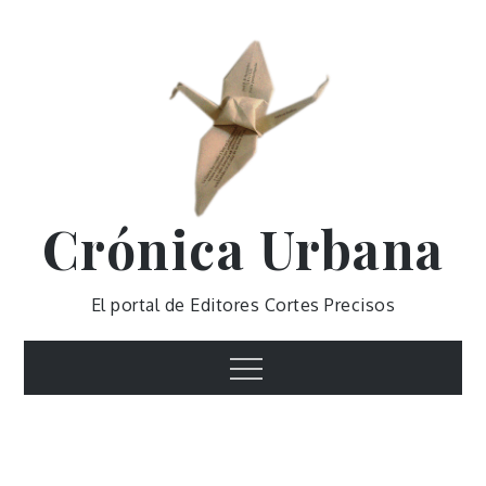
Skip
to
content
Crónica Urbana
El portal de Editores Cortes Precisos
Menu