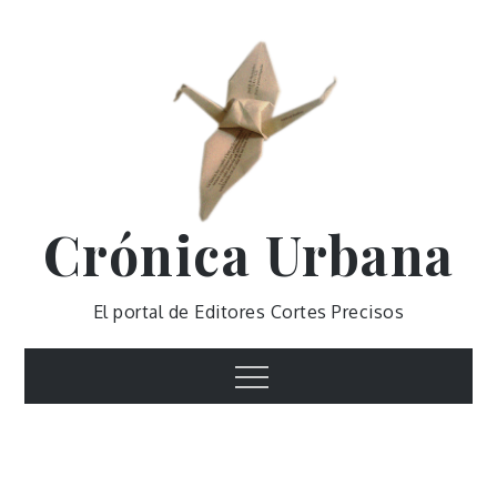
Skip
to
content
Crónica Urbana
El portal de Editores Cortes Precisos
Menu