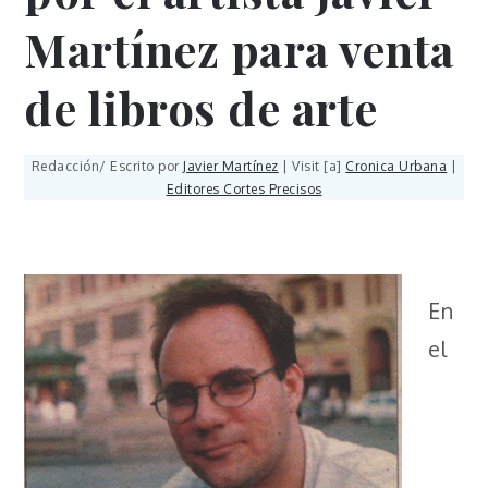
Martínez para venta
de libros de arte
Redacción/ Escrito por
Javier Martínez
| Visit [a]
Cronica Urbana
|
Editores Cortes Precisos
En
el