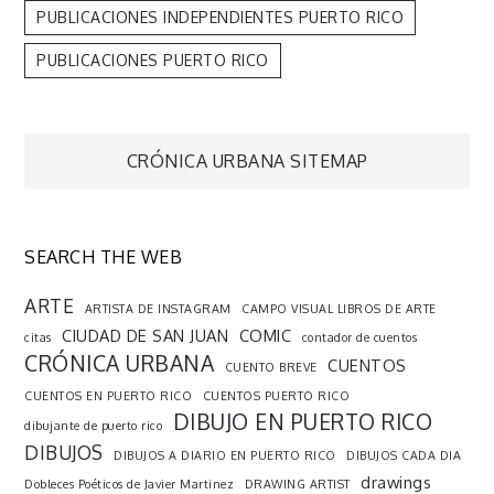
PUBLICACIONES INDEPENDIENTES PUERTO RICO
PUBLICACIONES PUERTO RICO
Navegación
CRÓNICA URBANA SITEMAP
de
SEARCH THE WEB
entradas
ARTE
ARTISTA DE INSTAGRAM
CAMPO VISUAL LIBROS DE ARTE
CIUDAD DE SAN JUAN
COMIC
citas
contador de cuentos
CRÓNICA URBANA
CUENTOS
CUENTO BREVE
CUENTOS EN PUERTO RICO
CUENTOS PUERTO RICO
DIBUJO EN PUERTO RICO
dibujante de puerto rico
DIBUJOS
DIBUJOS A DIARIO EN PUERTO RICO
DIBUJOS CADA DIA
drawings
Dobleces Poéticos de Javier Martinez
DRAWING ARTIST