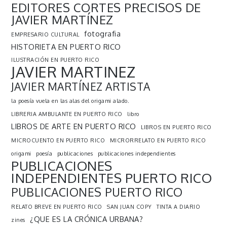
EDITORES CORTES PRECISOS DE
JAVIER MARTÍNEZ
fotografia
EMPRESARIO CULTURAL
HISTORIETA EN PUERTO RICO
ILUSTRACIÓN EN PUERTO RICO
JAVIER MARTINEZ
JAVIER MARTÍNEZ ARTISTA
la poesía vuela en las alas del origami alado.
LIBRERIA AMBULANTE EN PUERTO RICO
libro
LIBROS DE ARTE EN PUERTO RICO
LIBROS EN PUERTO RICO
MICROCUENTO EN PUERTO RICO
MICRORRELATO EN PUERTO RICO
origami
poesía
publicaciones
publicaciones independientes
PUBLICACIONES
INDEPENDIENTES PUERTO RICO
PUBLICACIONES PUERTO RICO
RELATO BREVE EN PUERTO RICO
SAN JUAN COPY
TINTA A DIARIO
¿QUE ES LA CRÓNICA URBANA?
zines