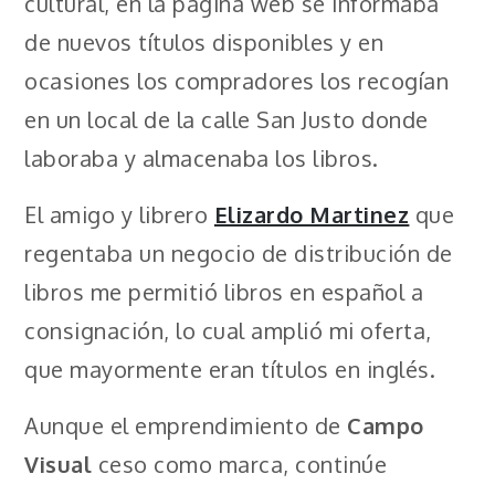
cultural, en la página web se informaba
de nuevos títulos disponibles y en
ocasiones los compradores los recogían
en un local de la calle San Justo donde
laboraba y almacenaba los libros.
El amigo y librero
Elizardo Martinez
que
regentaba un negocio de distribución de
libros me permitió libros en español a
consignación, lo cual amplió mi oferta,
que mayormente eran títulos en inglés.
Aunque el emprendimiento de
Campo
Visual
ceso como marca, continúe