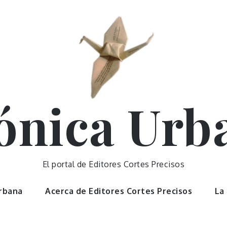
ónica Urb
El portal de Editores Cortes Precisos
Urbana
Acerca de Editores Cortes Precisos
La