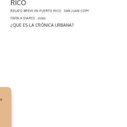
RICO
RELATO BREVE EN PUERTO RICO
SAN JUAN COPY
TINTA A DIARIO
zines
¿QUE ES LA CRÓNICA URBANA?
or