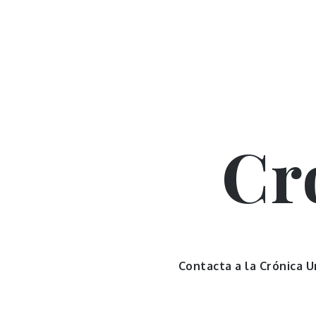
Skip
to
content
Cr
Contacta a la Crónica 