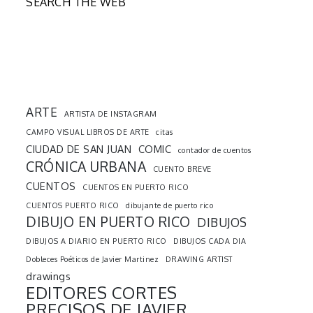
SEARCH THE WEB
ARTE
ARTISTA DE INSTAGRAM
CAMPO VISUAL LIBROS DE ARTE
citas
CIUDAD DE SAN JUAN
COMIC
contador de cuentos
CRÓNICA URBANA
CUENTO BREVE
CUENTOS
CUENTOS EN PUERTO RICO
CUENTOS PUERTO RICO
dibujante de puerto rico
DIBUJO EN PUERTO RICO
DIBUJOS
DIBUJOS A DIARIO EN PUERTO RICO
DIBUJOS CADA DIA
Dobleces Poéticos de Javier Martinez
DRAWING ARTIST
drawings
EDITORES CORTES
PRECISOS DE JAVIER