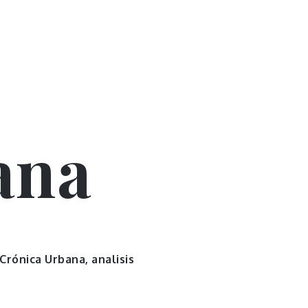
ana
 Crónica Urbana, analisis