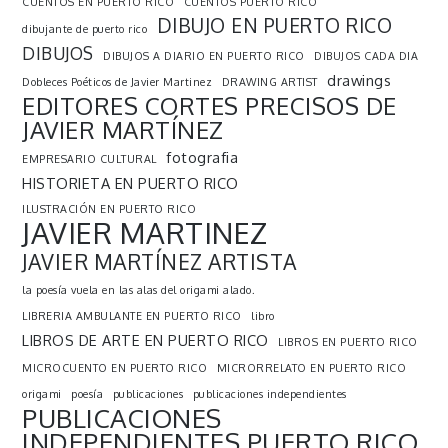
CUENTOS EN PUERTO RICO
CUENTOS PUERTO RICO
DIBUJO EN PUERTO RICO
dibujante de puerto rico
DIBUJOS
DIBUJOS A DIARIO EN PUERTO RICO
DIBUJOS CADA DIA
drawings
Dobleces Poéticos de Javier Martinez
DRAWING ARTIST
EDITORES CORTES PRECISOS DE
JAVIER MARTÍNEZ
fotografia
EMPRESARIO CULTURAL
HISTORIETA EN PUERTO RICO
ILUSTRACIÓN EN PUERTO RICO
JAVIER MARTINEZ
JAVIER MARTÍNEZ ARTISTA
la poesía vuela en las alas del origami alado.
LIBRERIA AMBULANTE EN PUERTO RICO
libro
LIBROS DE ARTE EN PUERTO RICO
LIBROS EN PUERTO RICO
MICROCUENTO EN PUERTO RICO
MICRORRELATO EN PUERTO RICO
origami
poesía
publicaciones
publicaciones independientes
PUBLICACIONES
INDEPENDIENTES PUERTO RICO