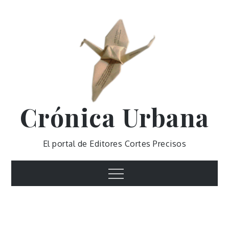
Skip
to
content
Crónica Urbana
El portal de Editores Cortes Precisos
Menu