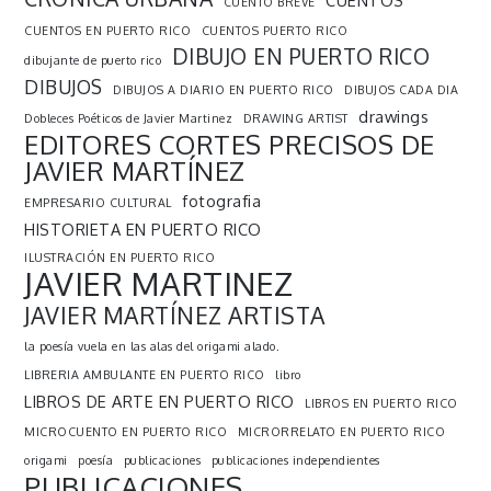
CUENTOS
CUENTO BREVE
CUENTOS EN PUERTO RICO
CUENTOS PUERTO RICO
DIBUJO EN PUERTO RICO
dibujante de puerto rico
DIBUJOS
DIBUJOS A DIARIO EN PUERTO RICO
DIBUJOS CADA DIA
drawings
Dobleces Poéticos de Javier Martinez
DRAWING ARTIST
EDITORES CORTES PRECISOS DE
JAVIER MARTÍNEZ
fotografia
EMPRESARIO CULTURAL
HISTORIETA EN PUERTO RICO
ILUSTRACIÓN EN PUERTO RICO
JAVIER MARTINEZ
JAVIER MARTÍNEZ ARTISTA
la poesía vuela en las alas del origami alado.
LIBRERIA AMBULANTE EN PUERTO RICO
libro
LIBROS DE ARTE EN PUERTO RICO
LIBROS EN PUERTO RICO
MICROCUENTO EN PUERTO RICO
MICRORRELATO EN PUERTO RICO
origami
poesía
publicaciones
publicaciones independientes
PUBLICACIONES