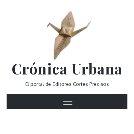
Skip
to
content
Crónica Urbana
El portal de Editores Cortes Precisos
Menu