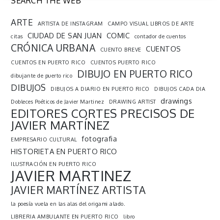
SEARCH THE WEB
ARTE
ARTISTA DE INSTAGRAM
CAMPO VISUAL LIBROS DE ARTE
CIUDAD DE SAN JUAN
COMIC
citas
contador de cuentos
CRÓNICA URBANA
CUENTOS
CUENTO BREVE
CUENTOS EN PUERTO RICO
CUENTOS PUERTO RICO
DIBUJO EN PUERTO RICO
dibujante de puerto rico
DIBUJOS
DIBUJOS A DIARIO EN PUERTO RICO
DIBUJOS CADA DIA
drawings
Dobleces Poéticos de Javier Martinez
DRAWING ARTIST
EDITORES CORTES PRECISOS DE
JAVIER MARTÍNEZ
fotografia
EMPRESARIO CULTURAL
HISTORIETA EN PUERTO RICO
ILUSTRACIÓN EN PUERTO RICO
JAVIER MARTINEZ
JAVIER MARTÍNEZ ARTISTA
la poesía vuela en las alas del origami alado.
LIBRERIA AMBULANTE EN PUERTO RICO
libro