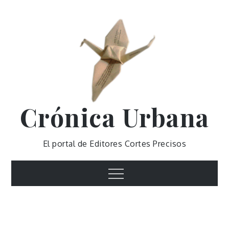
Skip
to
content
Crónica Urbana
El portal de Editores Cortes Precisos
Menu