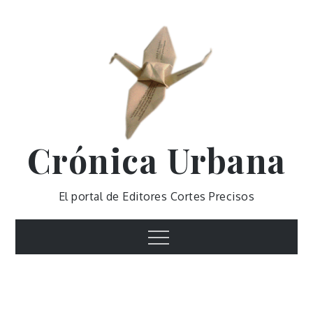
Skip
to
content
Crónica Urbana
El portal de Editores Cortes Precisos
Menu