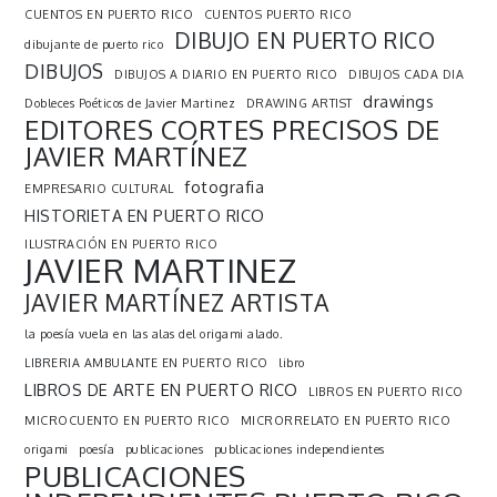
CUENTOS EN PUERTO RICO
CUENTOS PUERTO RICO
DIBUJO EN PUERTO RICO
dibujante de puerto rico
DIBUJOS
DIBUJOS A DIARIO EN PUERTO RICO
DIBUJOS CADA DIA
drawings
Dobleces Poéticos de Javier Martinez
DRAWING ARTIST
EDITORES CORTES PRECISOS DE
JAVIER MARTÍNEZ
fotografia
EMPRESARIO CULTURAL
HISTORIETA EN PUERTO RICO
ILUSTRACIÓN EN PUERTO RICO
JAVIER MARTINEZ
JAVIER MARTÍNEZ ARTISTA
la poesía vuela en las alas del origami alado.
LIBRERIA AMBULANTE EN PUERTO RICO
libro
LIBROS DE ARTE EN PUERTO RICO
LIBROS EN PUERTO RICO
MICROCUENTO EN PUERTO RICO
MICRORRELATO EN PUERTO RICO
origami
poesía
publicaciones
publicaciones independientes
PUBLICACIONES