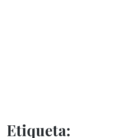
Etiqueta: