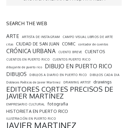
de
entradas
SEARCH THE WEB
ARTE
ARTISTA DE INSTAGRAM
CAMPO VISUAL LIBROS DE ARTE
CIUDAD DE SAN JUAN
COMIC
citas
contador de cuentos
CRÓNICA URBANA
CUENTOS
CUENTO BREVE
CUENTOS EN PUERTO RICO
CUENTOS PUERTO RICO
DIBUJO EN PUERTO RICO
dibujante de puerto rico
DIBUJOS
DIBUJOS A DIARIO EN PUERTO RICO
DIBUJOS CADA DIA
drawings
Dobleces Poéticos de Javier Martinez
DRAWING ARTIST
EDITORES CORTES PRECISOS DE
JAVIER MARTÍNEZ
fotografia
EMPRESARIO CULTURAL
HISTORIETA EN PUERTO RICO
ILUSTRACIÓN EN PUERTO RICO
JAVIER MARTINEZ