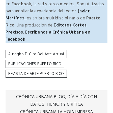
en
Facebook,
la red y otros medios. Son utilizadas
para ampliar la experiencia del lector.
Javier
Martínez
es artista multidisciplinario de
Puerto
Rico
. Una produccion de
Editores Cortes
Precisos
.
Escríbenos a Crónica Urbana en
Facebook
Autogiro El Giro Del Arte Actual
PUBLICACIONES PUERTO RICO
REVISTA DE ARTE PUERTO RICO
Navegación
CRÓNICA URBANA BLOG, DÍA A DÍA CON
DATOS, HUMOR Y CRÍTICA
CRÓNICA URBANA LA HOJA IMPRESA