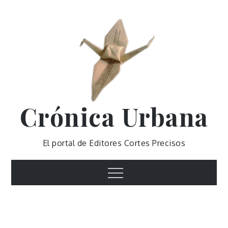
Skip
to
content
Crónica Urbana
El portal de Editores Cortes Precisos
Menu