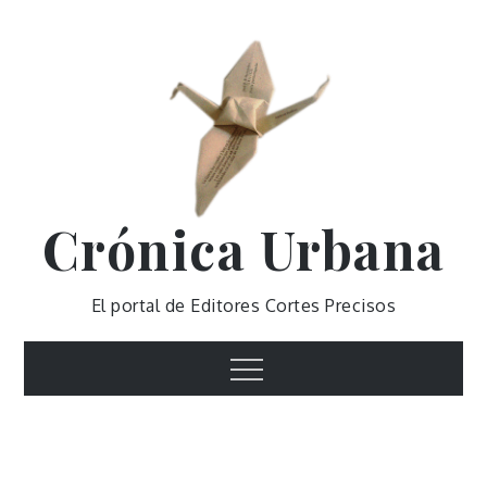
Skip
to
content
Crónica Urbana
El portal de Editores Cortes Precisos
Menu