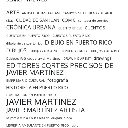
ARTE
ARTISTA DE INSTAGRAM
CAMPO VISUAL LIBROS DE ARTE
CIUDAD DE SAN JUAN
COMIC
citas
contador de cuentos
CRÓNICA URBANA
CUENTOS
CUENTO BREVE
CUENTOS EN PUERTO RICO
CUENTOS PUERTO RICO
DIBUJO EN PUERTO RICO
dibujante de puerto rico
DIBUJOS
DIBUJOS A DIARIO EN PUERTO RICO
DIBUJOS CADA DIA
drawings
Dobleces Poéticos de Javier Martinez
DRAWING ARTIST
EDITORES CORTES PRECISOS DE
JAVIER MARTÍNEZ
fotografia
EMPRESARIO CULTURAL
HISTORIETA EN PUERTO RICO
ILUSTRACIÓN EN PUERTO RICO
JAVIER MARTINEZ
JAVIER MARTÍNEZ ARTISTA
la poesía vuela en las alas del origami alado.
LIBRERIA AMBULANTE EN PUERTO RICO
libro