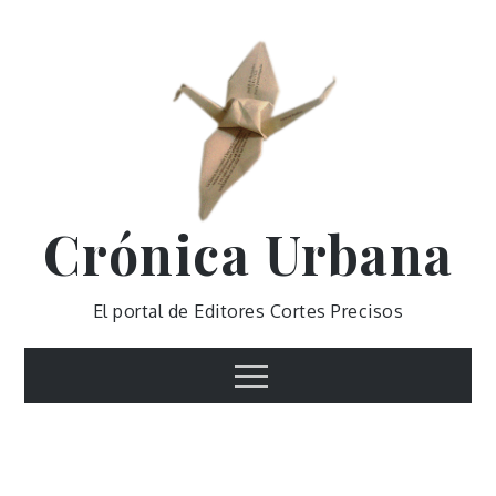
Skip
to
content
Crónica Urbana
El portal de Editores Cortes Precisos
Menu