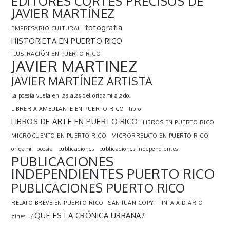
EDITORES CORTES PRECISOS DE
JAVIER MARTÍNEZ
fotografia
EMPRESARIO CULTURAL
HISTORIETA EN PUERTO RICO
ILUSTRACIÓN EN PUERTO RICO
JAVIER MARTINEZ
JAVIER MARTÍNEZ ARTISTA
la poesía vuela en las alas del origami alado.
LIBRERIA AMBULANTE EN PUERTO RICO
libro
LIBROS DE ARTE EN PUERTO RICO
LIBROS EN PUERTO RICO
MICROCUENTO EN PUERTO RICO
MICRORRELATO EN PUERTO RICO
origami
poesía
publicaciones
publicaciones independientes
PUBLICACIONES
INDEPENDIENTES PUERTO RICO
PUBLICACIONES PUERTO RICO
RELATO BREVE EN PUERTO RICO
SAN JUAN COPY
TINTA A DIARIO
¿QUE ES LA CRÓNICA URBANA?
zines