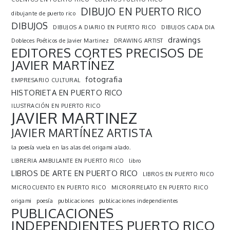
DIBUJO EN PUERTO RICO
dibujante de puerto rico
DIBUJOS
DIBUJOS A DIARIO EN PUERTO RICO
DIBUJOS CADA DIA
drawings
Dobleces Poéticos de Javier Martinez
DRAWING ARTIST
EDITORES CORTES PRECISOS DE
JAVIER MARTÍNEZ
fotografia
EMPRESARIO CULTURAL
HISTORIETA EN PUERTO RICO
ILUSTRACIÓN EN PUERTO RICO
JAVIER MARTINEZ
JAVIER MARTÍNEZ ARTISTA
la poesía vuela en las alas del origami alado.
LIBRERIA AMBULANTE EN PUERTO RICO
libro
LIBROS DE ARTE EN PUERTO RICO
LIBROS EN PUERTO RICO
MICROCUENTO EN PUERTO RICO
MICRORRELATO EN PUERTO RICO
origami
poesía
publicaciones
publicaciones independientes
PUBLICACIONES
INDEPENDIENTES PUERTO RICO