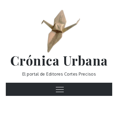
Skip
to
content
Crónica Urbana
El portal de Editores Cortes Precisos
Menu