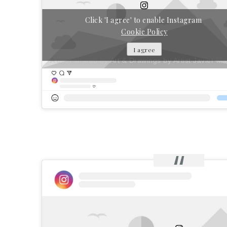
Click 'I agree' to enable Instagram
Cookie Policy
I agree