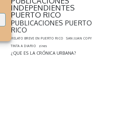
PUBLICACIONES
INDEPENDIENTES
PUERTO RICO
s
PUBLICACIONES PUERTO
RICO
RELATO BREVE EN PUERTO RICO
SAN JUAN COPY
TINTA A DIARIO
zines
¿QUE ES LA CRÓNICA URBANA?