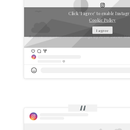
Click 'I agree' to enable Insta
Cookie Policy
I agree