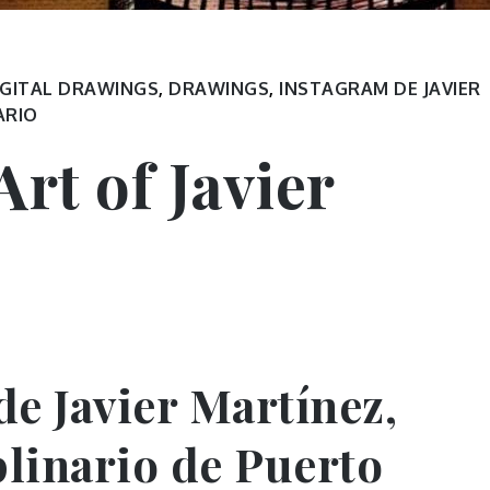
IGITAL DRAWINGS
,
DRAWINGS
,
INSTAGRAM DE JAVIER
ARIO
rt of Javier
de Javier Martínez,
plinario de Puerto