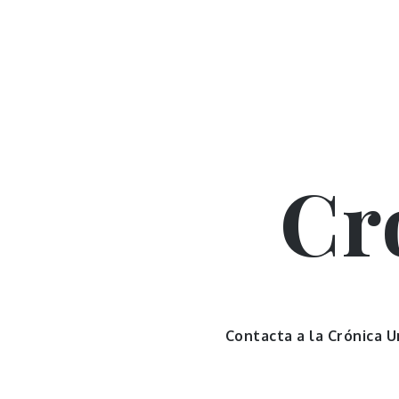
Skip
to
content
Cr
Contacta a la Crónica 