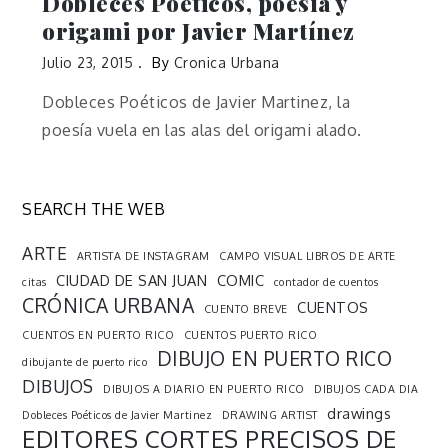
Dobleces Poéticos, poesía y
origami por Javier Martínez
Julio 23, 2015
By
Cronica Urbana
Dobleces Poéticos de Javier Martinez, la
poesía vuela en las alas del origami alado.
SEARCH THE WEB
ARTE
ARTISTA DE INSTAGRAM
CAMPO VISUAL LIBROS DE ARTE
CIUDAD DE SAN JUAN
COMIC
citas
contador de cuentos
CRÓNICA URBANA
CUENTOS
CUENTO BREVE
CUENTOS EN PUERTO RICO
CUENTOS PUERTO RICO
DIBUJO EN PUERTO RICO
dibujante de puerto rico
DIBUJOS
DIBUJOS A DIARIO EN PUERTO RICO
DIBUJOS CADA DIA
drawings
Dobleces Poéticos de Javier Martinez
DRAWING ARTIST
EDITORES CORTES PRECISOS DE