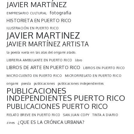
JAVIER MARTÍNEZ
fotografia
EMPRESARIO CULTURAL
HISTORIETA EN PUERTO RICO
ILUSTRACIÓN EN PUERTO RICO
JAVIER MARTINEZ
JAVIER MARTÍNEZ ARTISTA
la poesía vuela en las alas del origami alado.
LIBRERIA AMBULANTE EN PUERTO RICO
libro
LIBROS DE ARTE EN PUERTO RICO
LIBROS EN PUERTO RICO
MICROCUENTO EN PUERTO RICO
MICRORRELATO EN PUERTO RICO
origami
poesía
publicaciones
publicaciones independientes
PUBLICACIONES
INDEPENDIENTES PUERTO RICO
PUBLICACIONES PUERTO RICO
RELATO BREVE EN PUERTO RICO
SAN JUAN COPY
TINTA A DIARIO
¿QUE ES LA CRÓNICA URBANA?
zines