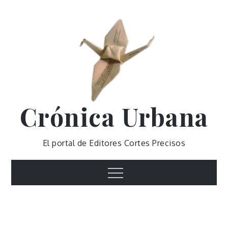
Skip
to
content
Crónica Urbana
El portal de Editores Cortes Precisos
Menu