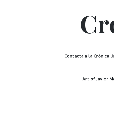
Skip
to
Cr
content
Contacta a la Crónica 
Art of Javier M