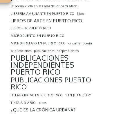
la poesía vuela en las alas del origami alado.
LIBRERIA AMBULANTE EN PUERTO RICO
libro
LIBROS DE ARTE EN PUERTO RICO
LIBROS EN PUERTO RICO
MICROCUENTO EN PUERTO RICO
MICRORRELATO EN PUERTO RICO
origami
poesía
publicaciones
publicaciones independientes
PUBLICACIONES
INDEPENDIENTES
PUERTO RICO
PUBLICACIONES PUERTO
RICO
RELATO BREVE EN PUERTO RICO
SAN JUAN COPY
TINTA A DIARIO
zines
¿QUE ES LA CRÓNICA URBANA?