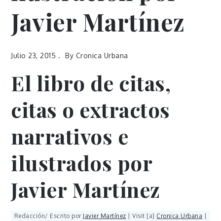
Javier Martínez
Julio 23, 2015
By
Cronica Urbana
El libro de citas,
citas o extractos
narrativos e
ilustrados por
Javier Martínez
Redacción/ Escrito por
Javier Martínez
| Visit [a]
Cronica Urbana
|