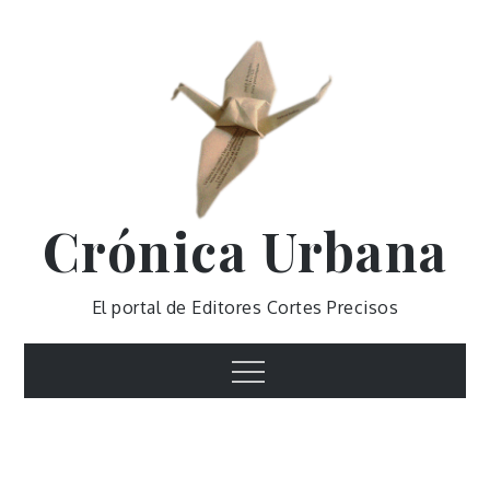
Skip
to
content
Crónica Urbana
El portal de Editores Cortes Precisos
Menu