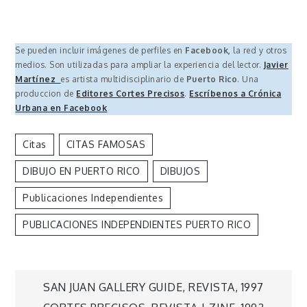
Se pueden incluir imágenes de perfiles en
Facebook,
la red y otros
medios. Son utilizadas para ampliar la experiencia del lector.
Javier
Martínez
es artista multidisciplinario de
Puerto Rico
. Una
produccion de
Editores Cortes Precisos
.
Escríbenos a Crónica
Urbana en Facebook
Citas
CITAS FAMOSAS
DIBUJO EN PUERTO RICO
DIBUJOS
Publicaciones Independientes
PUBLICACIONES INDEPENDIENTES PUERTO RICO
Navegación
SAN JUAN GALLERY GUIDE, REVISTA, 1997