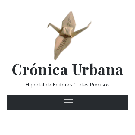
Skip
to
content
Crónica Urbana
El portal de Editores Cortes Precisos
Menu