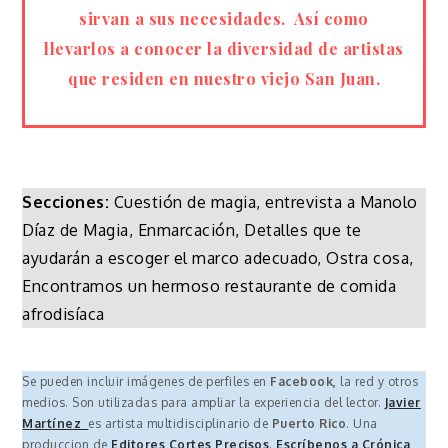
sirvan a sus necesidades. Así como
llevarlos a conocer la diversidad de artistas
que residen en nuestro viejo San Juan.
Secciones:
Cuestión de magia, entrevista a Manolo
Díaz de Magia, Enmarcación, Detalles que te
ayudarán a escoger el marco adecuado, Ostra cosa,
Encontramos un hermoso restaurante de comida
afrodisíaca
Se pueden incluir imágenes de perfiles en
Facebook,
la red y otros
medios. Son utilizadas para ampliar la experiencia del lector.
Javier
Martínez
es artista multidisciplinario de
Puerto Rico
. Una
produccion de
Editores Cortes Precisos
.
Escríbenos a Crónica