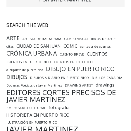
entradas
SEARCH THE WEB
ARTE
ARTISTA DE INSTAGRAM
CAMPO VISUAL LIBROS DE ARTE
CIUDAD DE SAN JUAN
COMIC
citas
contador de cuentos
CRÓNICA URBANA
CUENTOS
CUENTO BREVE
CUENTOS EN PUERTO RICO
CUENTOS PUERTO RICO
DIBUJO EN PUERTO RICO
dibujante de puerto rico
DIBUJOS
DIBUJOS A DIARIO EN PUERTO RICO
DIBUJOS CADA DIA
drawings
Dobleces Poéticos de Javier Martinez
DRAWING ARTIST
EDITORES CORTES PRECISOS DE
JAVIER MARTÍNEZ
fotografia
EMPRESARIO CULTURAL
HISTORIETA EN PUERTO RICO
ILUSTRACIÓN EN PUERTO RICO
JAVIER MARTINEZ