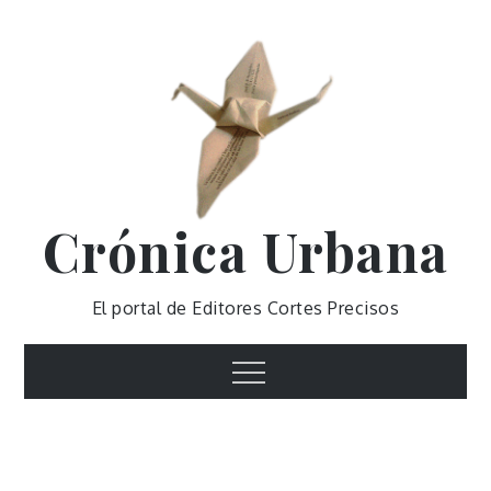
Skip
to
content
Crónica Urbana
El portal de Editores Cortes Precisos
Menu