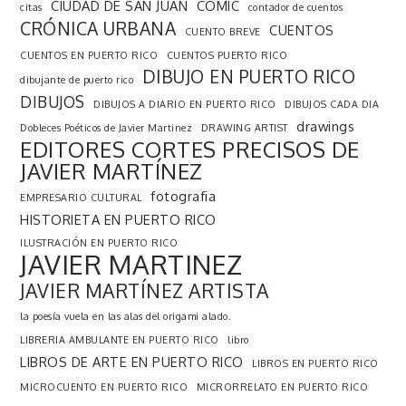
CIUDAD DE SAN JUAN
COMIC
citas
contador de cuentos
CRÓNICA URBANA
CUENTOS
CUENTO BREVE
CUENTOS EN PUERTO RICO
CUENTOS PUERTO RICO
DIBUJO EN PUERTO RICO
dibujante de puerto rico
DIBUJOS
DIBUJOS A DIARIO EN PUERTO RICO
DIBUJOS CADA DIA
drawings
Dobleces Poéticos de Javier Martinez
DRAWING ARTIST
EDITORES CORTES PRECISOS DE
JAVIER MARTÍNEZ
fotografia
EMPRESARIO CULTURAL
HISTORIETA EN PUERTO RICO
ILUSTRACIÓN EN PUERTO RICO
JAVIER MARTINEZ
JAVIER MARTÍNEZ ARTISTA
la poesía vuela en las alas del origami alado.
LIBRERIA AMBULANTE EN PUERTO RICO
libro
LIBROS DE ARTE EN PUERTO RICO
LIBROS EN PUERTO RICO
MICROCUENTO EN PUERTO RICO
MICRORRELATO EN PUERTO RICO