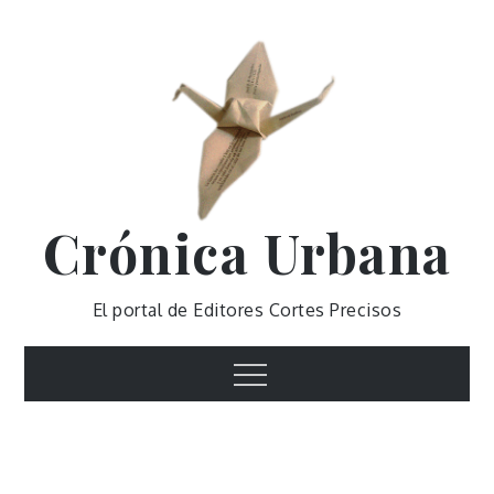
Skip
to
content
Crónica Urbana
El portal de Editores Cortes Precisos
Menu