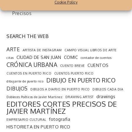
Cookie Policy
Puertorriqueño, publica Editores Cortes
Precisos
SEARCH THE WEB
ARTE
ARTISTA DE INSTAGRAM
CAMPO VISUAL LIBROS DE ARTE
CIUDAD DE SAN JUAN
COMIC
citas
contador de cuentos
CRÓNICA URBANA
CUENTOS
CUENTO BREVE
CUENTOS EN PUERTO RICO
CUENTOS PUERTO RICO
DIBUJO EN PUERTO RICO
dibujante de puerto rico
DIBUJOS
DIBUJOS A DIARIO EN PUERTO RICO
DIBUJOS CADA DIA
drawings
Dobleces Poéticos de Javier Martinez
DRAWING ARTIST
EDITORES CORTES PRECISOS DE
JAVIER MARTÍNEZ
fotografia
EMPRESARIO CULTURAL
HISTORIETA EN PUERTO RICO