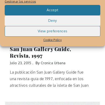
Gestionar los servicios
Accept
Deny
BOOKS AND PUBLICATIONS BY JAVIER
MARTINEZ
,
PUBLICACIONES DE JAVIER
View preferences
MARTINEZ
,
PUBLICACIONES Y LIBROS
,
Cookie Policy
SAN JUAN GALLERY GUIDE
San Juan Gallery Guide,
Revista, 1997
Julio 23, 2015
By
Cronica Urbana
La publicación San Juan Gallery Guide fue
una revista-guia de 1997, enfocada en los
atractivos culturales de la isleta de San Juan