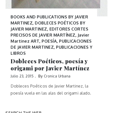
BOOKS AND PUBLICATIONS BY JAVIER
MARTINEZ
,
DOBLECES POÉTICOS BY
JAVIER MARTINEZ
,
EDITORES CORTES
PRECISOS DE JAVIER MARTÍNEZ
,
Javier
Martinez ART
,
POESÍA
,
PUBLICACIONES
DE JAVIER MARTINEZ
,
PUBLICACIONES Y
LIBROS
Dobleces Poéticos, poesía y
origami por Javier Martínez
Julio 23, 2015
By
Cronica Urbana
Dobleces Poéticos de Javier Martinez, la
poesía vuela en las alas del origami alado.
SEARCH THE WEB