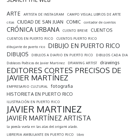
ARTE
ARTISTA DE INSTAGRAM
CAMPO VISUAL LIBROS DE ARTE
CIUDAD DE SAN JUAN
COMIC
citas
contador de cuentos
CRÓNICA URBANA
CUENTOS
CUENTO BREVE
CUENTOS EN PUERTO RICO
CUENTOS PUERTO RICO
DIBUJO EN PUERTO RICO
dibujante de puerto rico
DIBUJOS
DIBUJOS A DIARIO EN PUERTO RICO
DIBUJOS CADA DIA
drawings
Dobleces Poéticos de Javier Martinez
DRAWING ARTIST
EDITORES CORTES PRECISOS DE
JAVIER MARTÍNEZ
fotografia
EMPRESARIO CULTURAL
HISTORIETA EN PUERTO RICO
ILUSTRACIÓN EN PUERTO RICO
JAVIER MARTINEZ
JAVIER MARTÍNEZ ARTISTA
la poesía vuela en las alas del origami alado.
LIBRERIA AMBULANTE EN PUERTO RICO
libro