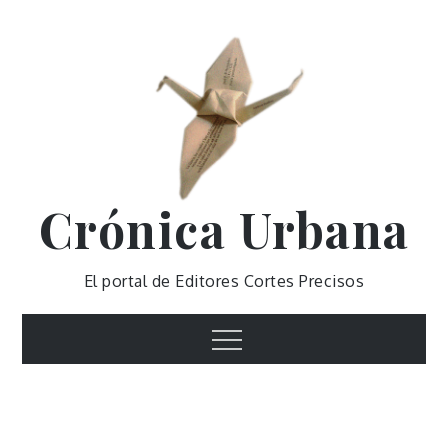
Skip
to
content
Crónica Urbana
El portal de Editores Cortes Precisos
Menu