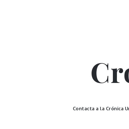
Skip
to
content
Cr
Contacta a la Crónica 