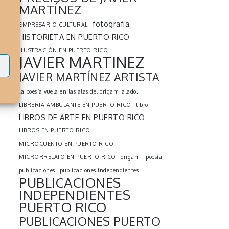
MARTÍNEZ
fotografia
EMPRESARIO CULTURAL
HISTORIETA EN PUERTO RICO
ILUSTRACIÓN EN PUERTO RICO
JAVIER MARTINEZ
s
JAVIER MARTÍNEZ ARTISTA
la poesía vuela en las alas del origami alado.
LIBRERIA AMBULANTE EN PUERTO RICO
libro
LIBROS DE ARTE EN PUERTO RICO
LIBROS EN PUERTO RICO
MICROCUENTO EN PUERTO RICO
MICRORRELATO EN PUERTO RICO
origami
poesía
publicaciones
publicaciones independientes
PUBLICACIONES
INDEPENDIENTES
PUERTO RICO
PUBLICACIONES PUERTO