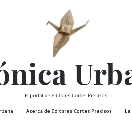
ónica Urb
El portal de Editores Cortes Precisos
Urbana
Acerca de Editores Cortes Precisos
La