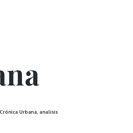
ana
 Crónica Urbana, analisis