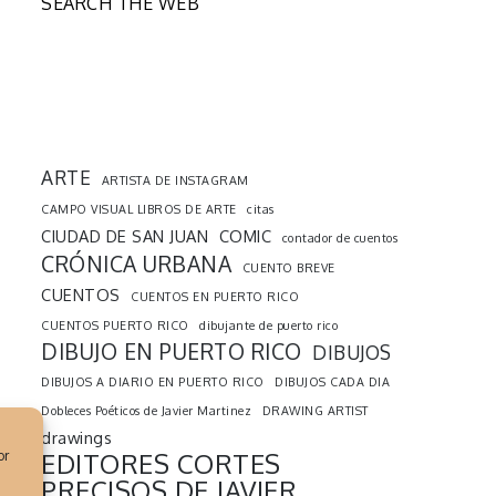
SEARCH THE WEB
ARTE
ARTISTA DE INSTAGRAM
CAMPO VISUAL LIBROS DE ARTE
citas
CIUDAD DE SAN JUAN
COMIC
contador de cuentos
CRÓNICA URBANA
CUENTO BREVE
CUENTOS
CUENTOS EN PUERTO RICO
CUENTOS PUERTO RICO
dibujante de puerto rico
DIBUJO EN PUERTO RICO
DIBUJOS
DIBUJOS A DIARIO EN PUERTO RICO
DIBUJOS CADA DIA
Dobleces Poéticos de Javier Martinez
DRAWING ARTIST
drawings
or
EDITORES CORTES
PRECISOS DE JAVIER