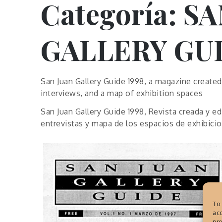
Categoría:
SA
GALLERY GU
San Juan Gallery Guide 1998, a magazine created a
interviews, and a map of exhibition spaces
San Juan Gallery Guide 1998, Revista creada y edi
entrevistas y mapa de los espacios de exhibicio
To 
acc
pro