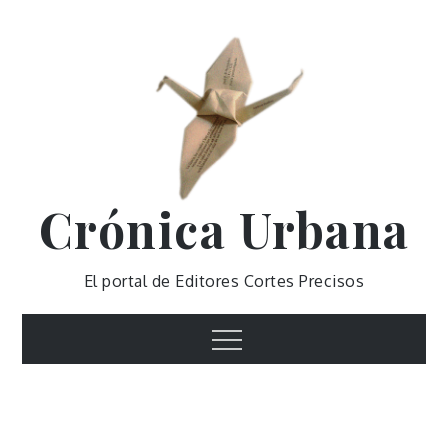
Skip
to
content
Crónica Urbana
El portal de Editores Cortes Precisos
Menu