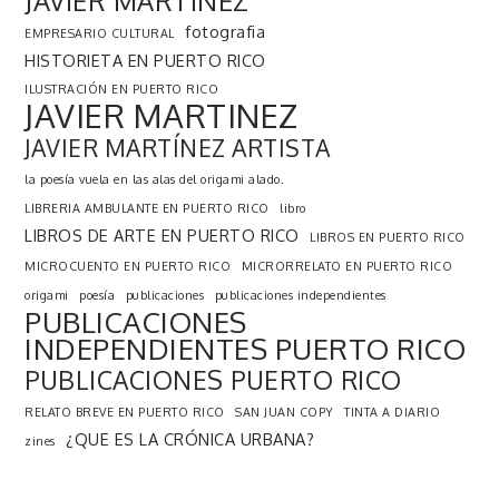
JAVIER MARTÍNEZ
fotografia
EMPRESARIO CULTURAL
HISTORIETA EN PUERTO RICO
ILUSTRACIÓN EN PUERTO RICO
JAVIER MARTINEZ
JAVIER MARTÍNEZ ARTISTA
la poesía vuela en las alas del origami alado.
LIBRERIA AMBULANTE EN PUERTO RICO
libro
LIBROS DE ARTE EN PUERTO RICO
LIBROS EN PUERTO RICO
MICROCUENTO EN PUERTO RICO
MICRORRELATO EN PUERTO RICO
origami
poesía
publicaciones
publicaciones independientes
PUBLICACIONES
INDEPENDIENTES PUERTO RICO
PUBLICACIONES PUERTO RICO
RELATO BREVE EN PUERTO RICO
SAN JUAN COPY
TINTA A DIARIO
¿QUE ES LA CRÓNICA URBANA?
zines