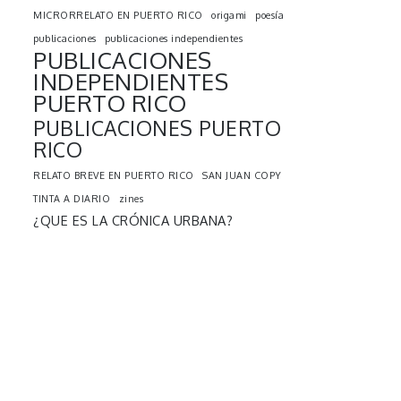
MICRORRELATO EN PUERTO RICO
origami
poesía
publicaciones
publicaciones independientes
PUBLICACIONES
INDEPENDIENTES
PUERTO RICO
PUBLICACIONES PUERTO
RICO
RELATO BREVE EN PUERTO RICO
SAN JUAN COPY
TINTA A DIARIO
zines
¿QUE ES LA CRÓNICA URBANA?