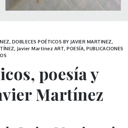
INEZ
,
DOBLECES POÉTICOS BY JAVIER MARTINEZ
,
RTÍNEZ
,
Javier Martinez ART
,
POESÍA
,
PUBLICACIONES
ROS
icos, poesía y
avier Martínez