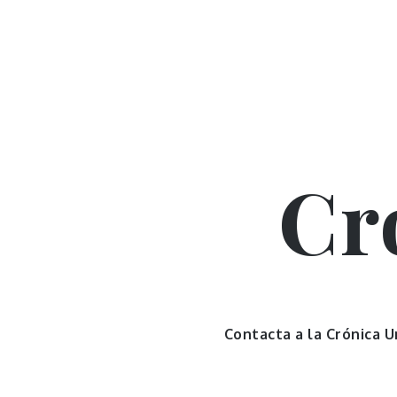
Skip
to
content
Cr
Contacta a la Crónica 