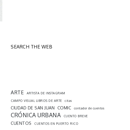
SEARCH THE WEB
ARTE
ARTISTA DE INSTAGRAM
CAMPO VISUAL LIBROS DE ARTE
citas
CIUDAD DE SAN JUAN
COMIC
contador de cuentos
CRÓNICA URBANA
CUENTO BREVE
CUENTOS
CUENTOS EN PUERTO RICO