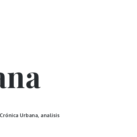
ana
 Crónica Urbana, analisis