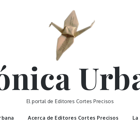
ónica Urb
El portal de Editores Cortes Precisos
Urbana
Acerca de Editores Cortes Precisos
La