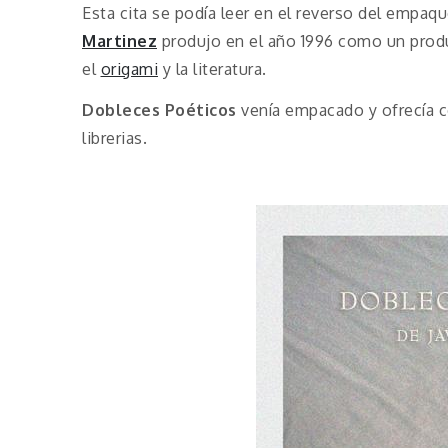
Esta cita se podía leer en el reverso del empaq
Martinez
produjo en el año 1996 como un produc
el
origami
y la literatura.
Dobleces Poéticos
venía empacado y ofrecía c
librerias.