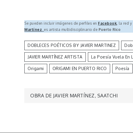
Se pueden incluir imágenes de perfiles en
Facebook
,
la red y
Martínez
es artista multidisciplinario de
Puerto Rico
DOBLECES POÉTICOS BY JAVIER MARTINEZ
Dobl
JAVIER MARTÍNEZ ARTISTA
La Poesía Vuela En 
Origami
ORIGAMI EN PUERTO RICO
Poesía
Navegación
OBRA DE JAVIER MARTÍNEZ, SAATCHI
de
entradas