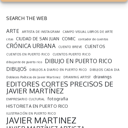
SEARCH THE WEB
ARTE
ARTISTA DE INSTAGRAM
CAMPO VISUAL LIBROS DE ARTE
CIUDAD DE SAN JUAN
COMIC
citas
contador de cuentos
CRÓNICA URBANA
CUENTOS
CUENTO BREVE
CUENTOS EN PUERTO RICO
CUENTOS PUERTO RICO
DIBUJO EN PUERTO RICO
dibujante de puerto rico
DIBUJOS
DIBUJOS A DIARIO EN PUERTO RICO
DIBUJOS CADA DIA
drawings
Dobleces Poéticos de Javier Martinez
DRAWING ARTIST
EDITORES CORTES PRECISOS DE
JAVIER MARTÍNEZ
fotografia
EMPRESARIO CULTURAL
HISTORIETA EN PUERTO RICO
ILUSTRACIÓN EN PUERTO RICO
JAVIER MARTINEZ