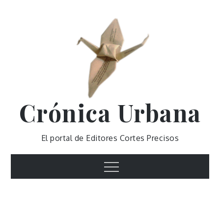
Skip
to
content
Crónica Urbana
El portal de Editores Cortes Precisos
Menu