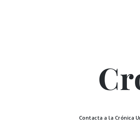
Skip
to
content
Cr
Contacta a la Crónica 