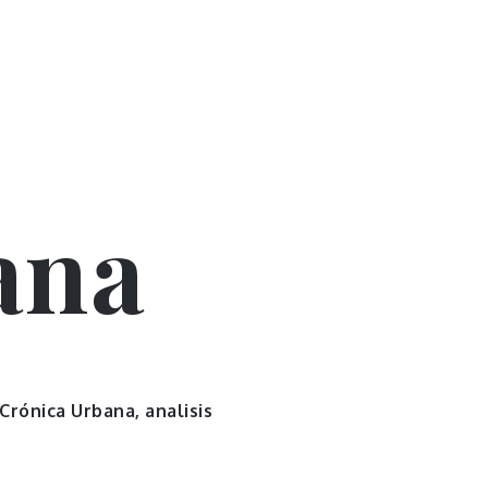
ana
 Crónica Urbana, analisis