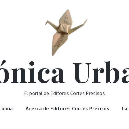
ónica Urb
El portal de Editores Cortes Precisos
Urbana
Acerca de Editores Cortes Precisos
La