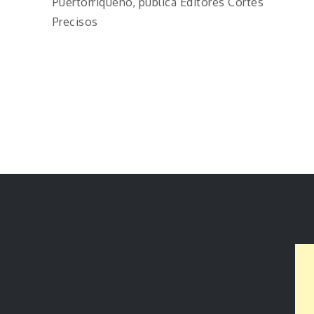
Puertorriqueño, publica Editores Cortes
Precisos