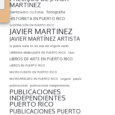
MARTÍNEZ
s
fotografia
EMPRESARIO CULTURAL
HISTORIETA EN PUERTO RICO
ILUSTRACIÓN EN PUERTO RICO
JAVIER MARTINEZ
JAVIER MARTÍNEZ ARTISTA
la poesía vuela en las alas del origami alado.
LIBRERIA AMBULANTE EN PUERTO RICO
libro
LIBROS DE ARTE EN PUERTO RICO
LIBROS EN PUERTO RICO
MICROCUENTO EN PUERTO RICO
MICRORRELATO EN PUERTO RICO
origami
poesía
publicaciones
publicaciones independientes
PUBLICACIONES
INDEPENDIENTES
PUERTO RICO
PUBLICACIONES PUERTO