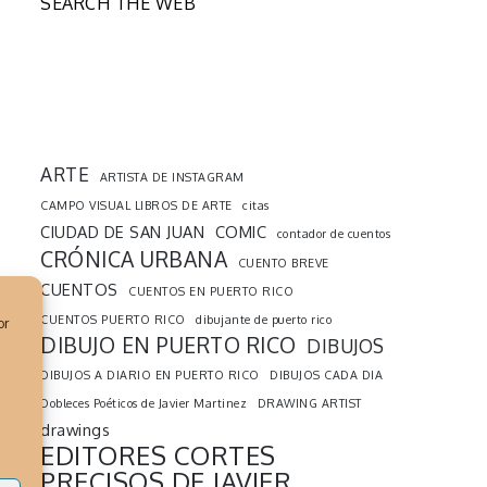
SEARCH THE WEB
ARTE
ARTISTA DE INSTAGRAM
CAMPO VISUAL LIBROS DE ARTE
citas
CIUDAD DE SAN JUAN
COMIC
contador de cuentos
CRÓNICA URBANA
CUENTO BREVE
CUENTOS
CUENTOS EN PUERTO RICO
CUENTOS PUERTO RICO
dibujante de puerto rico
or
DIBUJO EN PUERTO RICO
DIBUJOS
DIBUJOS A DIARIO EN PUERTO RICO
DIBUJOS CADA DIA
Dobleces Poéticos de Javier Martinez
DRAWING ARTIST
drawings
EDITORES CORTES
PRECISOS DE JAVIER